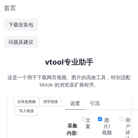
首页
下载安装包
问题及建议
vtool专业助手
这是一个用于下载网页视频、图片的高效工具，特别适配
tiktok 的浏览器扩展程序。
去筛选视频
清空链接
设置
引流
导入链接
文
图
用
采集
案
片/
户
视频
评
内容: