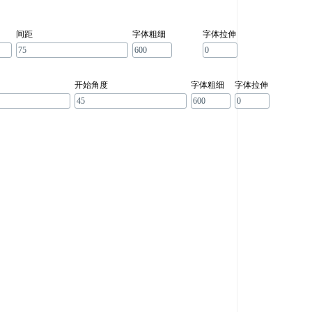
间距
字体粗细
字体拉伸
开始角度
字体粗细
字体拉伸