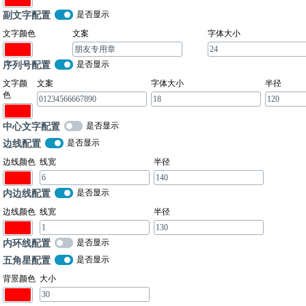
副文字配置
是否显示
文字颜色
文案
字体大小
序列号配置
是否显示
文字颜
文案
字体大小
半径
色
中心文字配置
是否显示
边线配置
是否显示
边线颜色
线宽
半径
内边线配置
是否显示
边线颜色
线宽
半径
内环线配置
是否显示
五角星配置
是否显示
背景颜色
大小