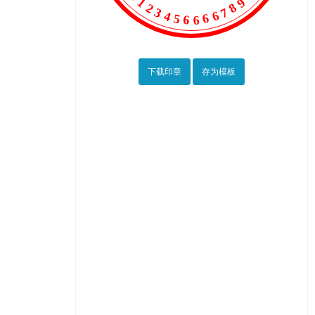
下载印章
存为模板