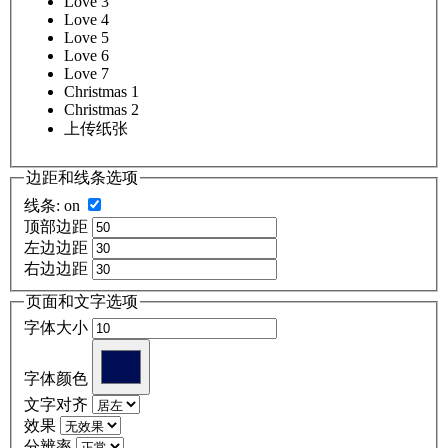
Love 3
Love 4
Love 5
Love 6
Love 7
Christmas 1
Christmas 2
上传纸张
边距和线条选项
线条:
on
顶部边距
左边边距
右边边距
页面和文字选项
字体大小
字体颜色
文字对齐
效果
分辨率