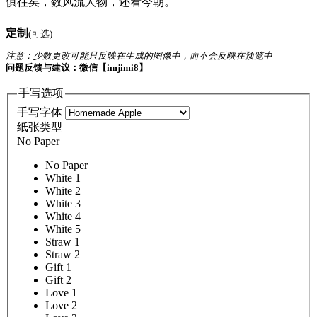
俱往矣，数风流人物，还看今朝。
定制
(可选)
注意：少数更改可能只反映在生成的图像中，而不会反映在预览中
问题反馈与建议：微信【imjimi8】
手写选项
手写字体
纸张类型
No Paper
No Paper
White 1
White 2
White 3
White 4
White 5
Straw 1
Straw 2
Gift 1
Gift 2
Love 1
Love 2