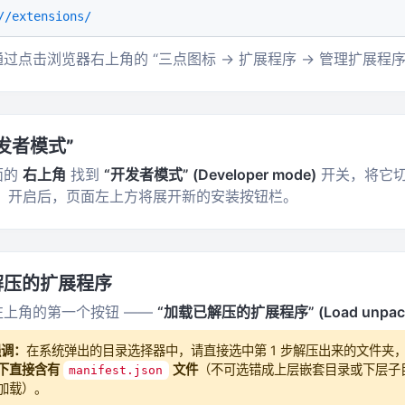
//extensions/
过点击浏览器右上角的 “三点图标 -> 扩展程序 -> 管理扩展程
发者模式”
面的
右上角
找到
“开发者模式” (Developer mode)
开关，将它
。开启后，页面左上方将展开新的安装按钮栏。
解压的扩展程序
左上角的第一个按钮 ——
“加载已解压的扩展程序” (Load unpac
强调：
在系统弹出的目录选择器中，请直接选中第 1 步解压出来的文件夹
下直接含有
文件
（不可选错成上层嵌套目录或下层子
manifest.json
加载）。