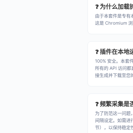
❓ 为什么加载
由于本套件是专有
这是 Chromi
❓ 插件在本
100% 安全。
所有的 API 访
接生成并下载至您
❓ 频繁采集
为了防范这一问题
间隔设定。如需进
节），以保持稳定