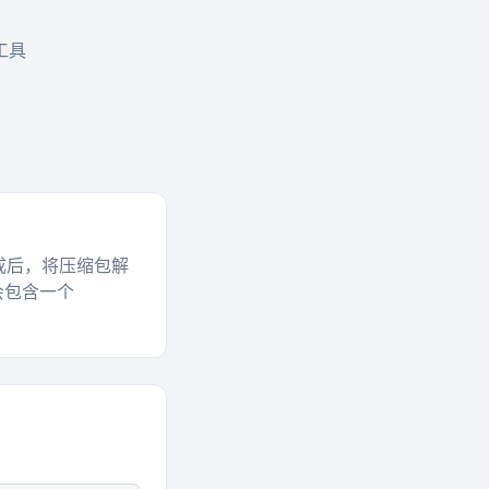
工具
成后，将压缩包解
会包含一个