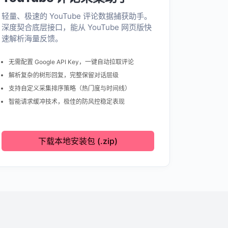
轻量、极速的 YouTube 评论数据捕获助手。
深度契合底层接口，能从 YouTube 网页版快
速解析海量反馈。
无需配置 Google API Key，一键自动拉取评论
解析复杂的树形回复，完整保留对话层级
支持自定义采集排序策略（热门度与时间线）
智能请求缓冲技术，极佳的防风控稳定表现
下载本地安装包 (.zip)