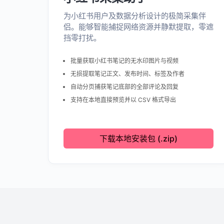
为小红书用户及数据分析设计的极简采集伴
侣。能够智能捕捉网络资源并静默提取，零遮
挡零打扰。
批量获取小红书笔记的无水印图片与视频
无损提取笔记正文、发布时间、标签及作者
自动分页捕获笔记底部的全部评论及回复
支持在本地直接预览并以 CSV 格式导出
下载本地安装包 (.zip)