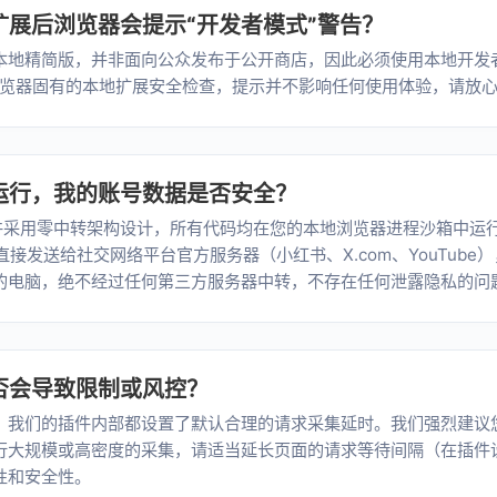
扩展后浏览器会提示“开发者模式”警告？
本地精简版，并非面向公众发布于公开商店，因此必须使用本地开发
um 浏览器固有的本地扩展安全检查，提示并不影响任何使用体验，请放
地运行，我的账号数据是否安全？
本套件采用零中转架构设计，所有代码均在您的本地浏览器进程沙箱中运
问都直接发送给社交网络平台官方服务器（小红书、X.com、YouTub
的电脑，绝不经过任何第三方服务器中转，不存在任何泄露隐私的问
是否会导致限制或风控？
，我们的插件内部都设置了默认合理的请求采集延时。我们强烈建议
行大规模或高密度的采集，请适当延长页面的请求等待间隔（在插件
性和安全性。