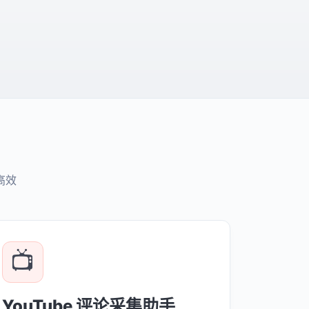
高效
📺
YouTube 评论采集助手