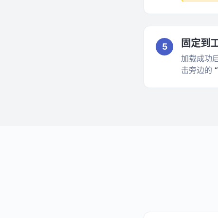
固定到
5
加载成功
击旁边的